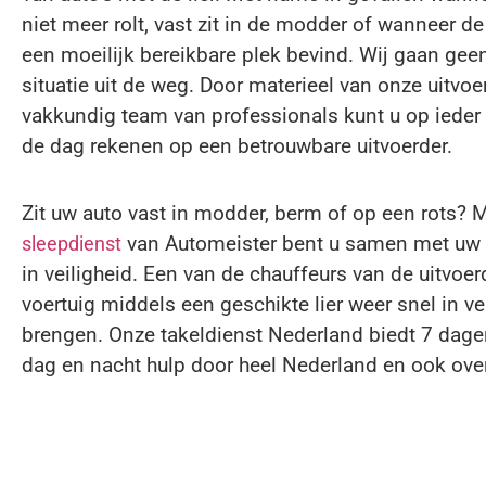
niet meer rolt, vast zit in de modder of wanneer de
een moeilijk bereikbare plek bevind. Wij gaan gee
situatie uit de weg. Door materieel van onze uitvoe
vakkundig team van professionals kunt u op iede
de dag rekenen op een betrouwbare uitvoerder.
Zit uw auto vast in modder, berm of op een rots? 
van Automeister bent u samen met uw 
sleepdienst
in veiligheid. Een van de chauffeurs van de uitvoer
voertuig middels een geschikte lier weer snel in ve
brengen. Onze takeldienst Nederland biedt 7 dag
dag en nacht hulp door heel Nederland en ook ove