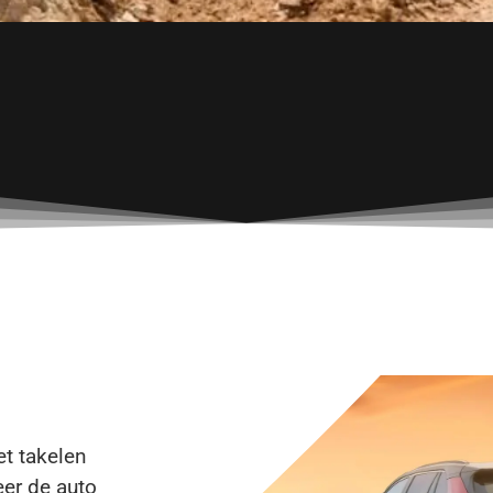
et takelen
eer de auto