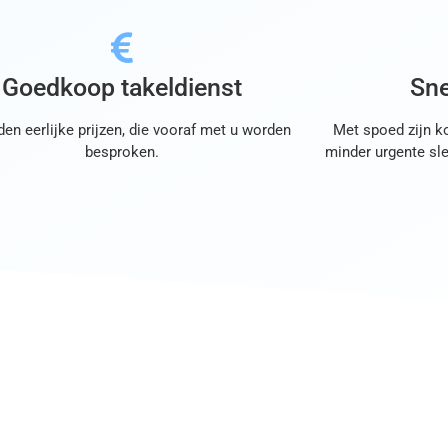
Goedkoop takeldienst
Sne
den eerlijke prijzen, die vooraf met u worden
Met spoed zijn ko
besproken.
minder urgente sle