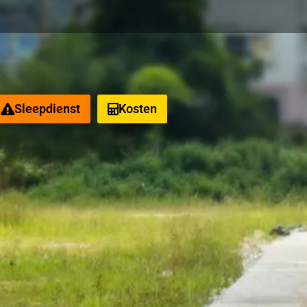
Sleepdienst
Kosten
eeld