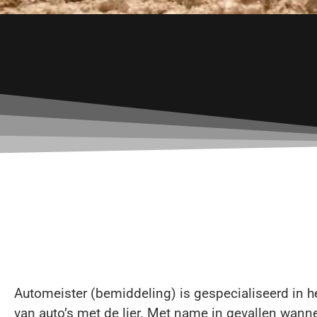
Automeister (bemiddeling) is gespecialiseerd in h
van auto’s met de lier. Met name in gevallen wann