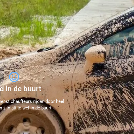
jd in de buurt
ienst chauffeurs rijden door heel
 zijn altijd wel in de buurt.