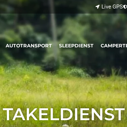
Live GPS
AUTOTRANSPORT
SLEEPDIENST
CAMPERT
L
TAKELDIENST 