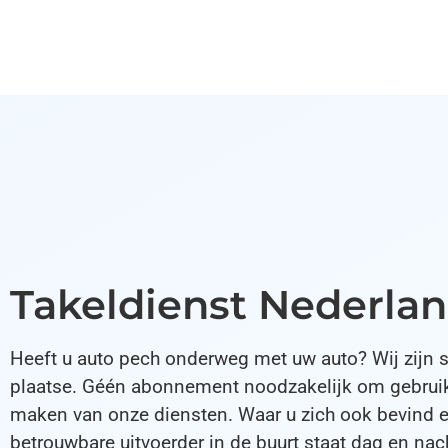
Takeldienst Nederla
Heeft u auto pech onderweg met uw auto? Wij zijn s
plaatse. Géén abonnement noodzakelijk om gebrui
maken van onze diensten. Waar u zich ook bevind 
betrouwbare uitvoerder in de buurt staat dag en nach