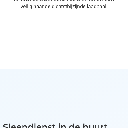
veilig naar de dichtstbijzijnde laadpaal.
Sleepdienst in de buurt