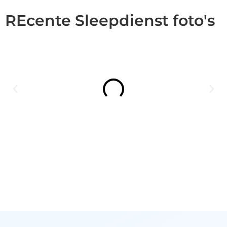
REcente Sleepdienst foto's