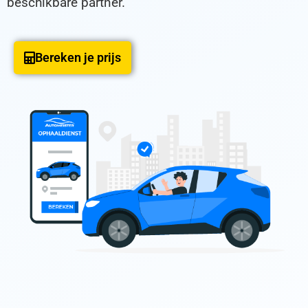
beschikbare partner.
Bereken je prijs