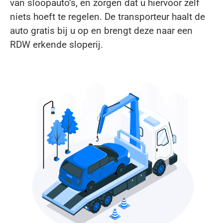
van sloopauto’s, en zorgen dat u hiervoor zelf
niets hoeft te regelen. De transporteur haalt de
auto gratis bij u op en brengt deze naar een
RDW erkende sloperij.