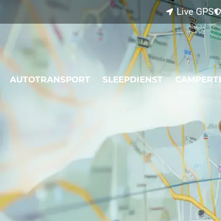
Live GPS
AUTOTRANSPORT
SLEEPDIENST
CAMPERT
L