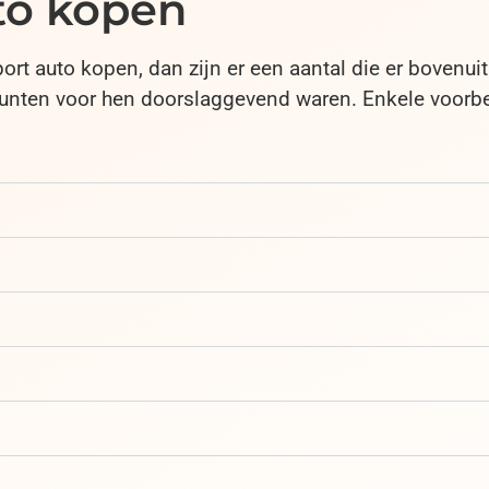
to kopen
t auto kopen, dan zijn er een aantal die er bovenuit
punten voor hen doorslaggevend waren. Enkele voorb