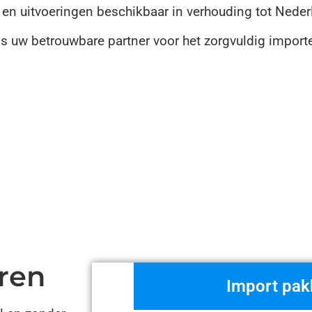
 en uitvoeringen beschikbaar in verhouding tot Nede
is uw betrouwbare partner voor het zorgvuldig impor
ren
Import pak