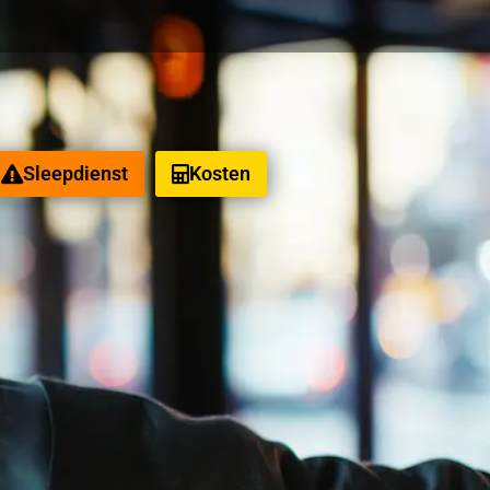
Sleepdienst
Kosten
eeld