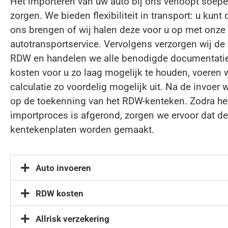
Het importeren van uw auto bij ons verloopt soepe
zorgen. We bieden flexibiliteit in transport: u kunt
ons brengen of wij halen deze voor u op met onze
autotransportservice. Vervolgens verzorgen wij de 
RDW en handelen we alle benodigde documentatie
kosten voor u zo laag mogelijk te houden, voeren
calculatie zo voordelig mogelijk uit. Na de invoer
op de toekenning van het RDW-kenteken. Zodra he
importproces is afgerond, zorgen we ervoor dat de
kentekenplaten worden gemaakt.
Auto invoeren
RDW kosten
Allrisk verzekering