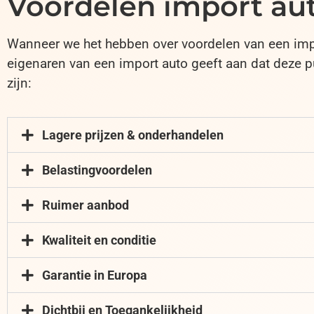
Voordelen import au
Wanneer we het hebben over voordelen van een impor
eigenaren van een import auto geeft aan dat deze 
zijn:
Lagere prijzen & onderhandelen
Belastingvoordelen
Ruimer aanbod
Kwaliteit en conditie
Garantie in Europa
Dichtbij en Toegankelijkheid