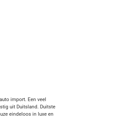
auto import. Een veel
ig uit Duitsland. Duitste
uze eindeloos in luxe en