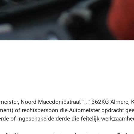
eister, Noord-Macedoniëstraat 1, 1362KG Almere, 
ment) of rechtspersoon die Automeister opdracht gee
de of ingeschakelde derde die feitelijk werkzaamhed