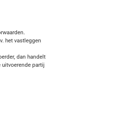
orwaarden.
v. het vastleggen
oerder, dan handelt
e uitvoerende partij