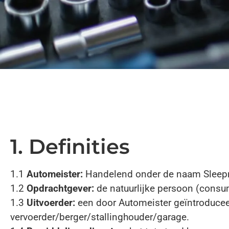
1. Definities
1.1
Automeister:
Handelend onder de naam Sleepm
1.2
Opdrachtgever:
de natuurlijke persoon (consu
1.3
Uitvoerder:
een door Automeister geïntroduceer
vervoerder/berger/stallinghouder/garage.