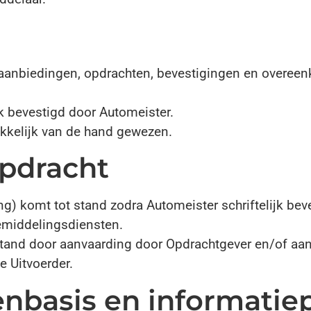
e aanbiedingen, opdrachten, bevestigingen en overe
ijk bevestigd door Automeister.
kkelijk van de hand gewezen.
pdracht
 komt tot stand zodra Automeister schriftelijk bevest
emiddelingsdiensten.
stand door aanvaarding door Opdrachtgever en/of aan
e Uitvoerder.
nbasis en informatiep