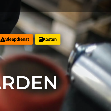
Sleepdienst
Kosten
eeld
ARDEN