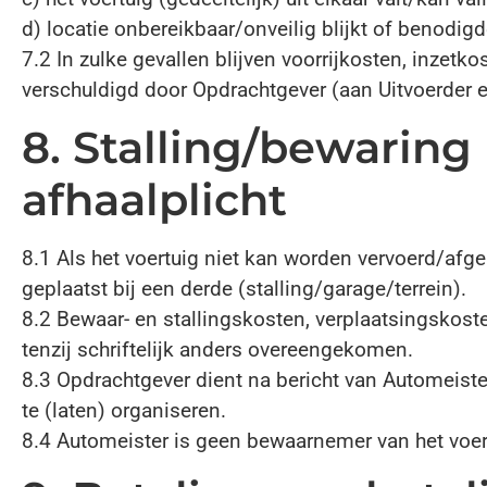
d) locatie onbereikbaar/onveilig blijkt of benodi
7.2 In zulke gevallen blijven voorrijkosten, inzet
verschuldigd door Opdrachtgever (aan Uitvoerder 
8. Stalling/bewaring
afhaalplicht
8.1 Als het voertuig niet kan worden vervoerd/afg
geplaatst bij een derde (stalling/garage/terrein).
8.2 Bewaar- en stallingskosten, verplaatsingskost
tenzij schriftelijk anders overeengekomen.
8.3 Opdrachtgever dient na bericht van Automeiste
te (laten) organiseren.
8.4 Automeister is geen bewaarnemer van het voert