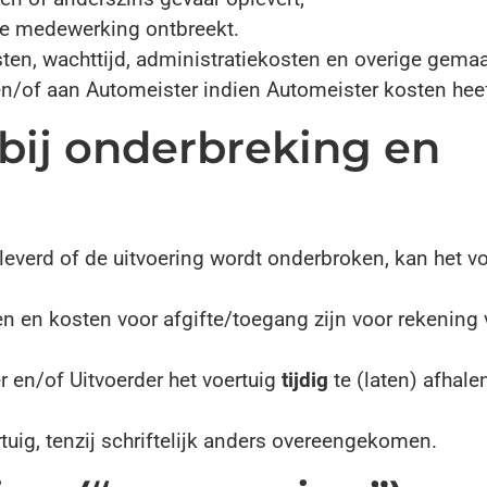
gde medewerking ontbreekt.
kosten, wachttijd, administratiekosten en overige gema
en/of aan Automeister indien Automeister kosten hee
 bij onderbreking en
eleverd of de uitvoering wordt onderbroken, kan het v
en en kosten voor afgifte/toegang zijn voor rekening
r en/of Uitvoerder het voertuig
tijdig
te (laten) afhale
uig, tenzij schriftelijk anders overeengekomen.