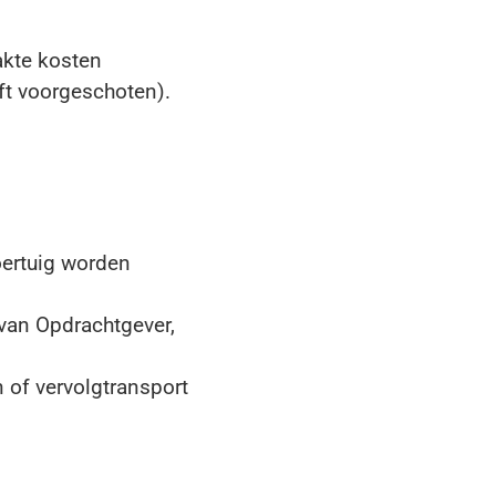
akte kosten
ft voorgeschoten).
oertuig worden
 van Opdrachtgever,
n of vervolgtransport