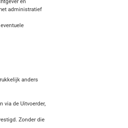
chtgever en
het administratief
 eventuele
rukkelijk anders
 via de Uitvoerder,
estigd. Zonder die