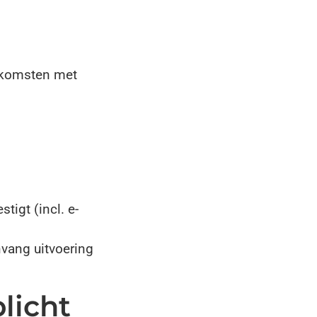
enkomsten met
igt (incl. e-
vang uitvoering
licht