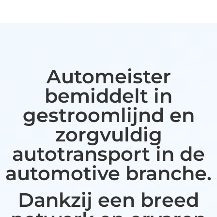
Automeister
bemiddelt in
gestroomlijnd en
zorgvuldig
autotransport in de
automotive branche.
Dankzij een breed