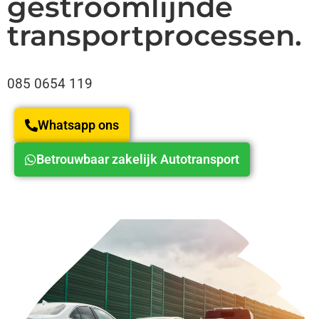
gestroomlijnde
transportprocessen.
085 0654 119
Whatsapp ons
Betrouwbaar zakelijk Autotransport