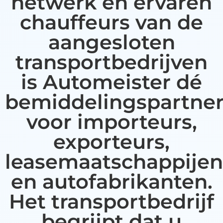
netwerk en ervaren
chauffeurs van de
aangesloten
transportbedrijven
is Automeister dé
bemiddelingspartne
voor importeurs,
exporteurs,
leasemaatschappijen
en autofabrikanten.
Het transportbedrijf
begrijpt dat u