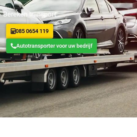
Bereken transport
085 0654 119
Autotransporter voor uw bedrijf