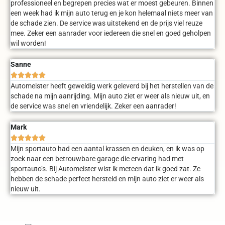
professioneel en begrepen precies wat er moest gebeuren. Binnen
een week had ik mijn auto terug en je kon helemaal niets meer van
de schade zien. De service was uitstekend en de prijs viel reuze
mee. Zeker een aanrader voor iedereen die snel en goed geholpen
wil worden!
Sanne





Automeister heeft geweldig werk geleverd bij het herstellen van de
schade na mijn aanrijding. Mijn auto ziet er weer als nieuw uit, en
de service was snel en vriendelijk. Zeker een aanrader!
Mark





Mijn sportauto had een aantal krassen en deuken, en ik was op
zoek naar een betrouwbare garage die ervaring had met
sportauto’s. Bij Automeister wist ik meteen dat ik goed zat. Ze
hebben de schade perfect hersteld en mijn auto ziet er weer als
nieuw uit.