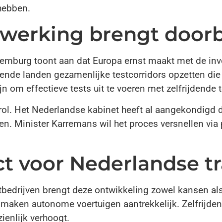
hebben.
erking brengt doorbr
xemburg toont aan dat Europa ernst maakt met de in
e landen gezamenlijke testcorridors opzetten die d
jn om effectieve tests uit te voeren met zelfrijdende 
srol. Het Nederlandse kabinet heeft al aangekondigd 
. Minister Karremans wil het proces versnellen via
ct voor Nederlandse t
tbedrijven brengt deze ontwikkeling zowel kansen als
 maken autonome voertuigen aantrekkelijk. Zelfrijden
ienlijk verhoogt.