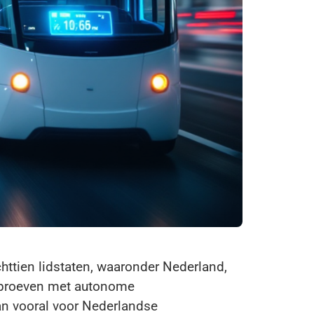
chttien lidstaten, waaronder Nederland,
 proeven met autonome
an vooral voor Nederlandse