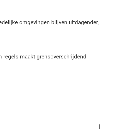
edelijke omgevingen blijven uitdagender,
an regels maakt grensoverschrijdend