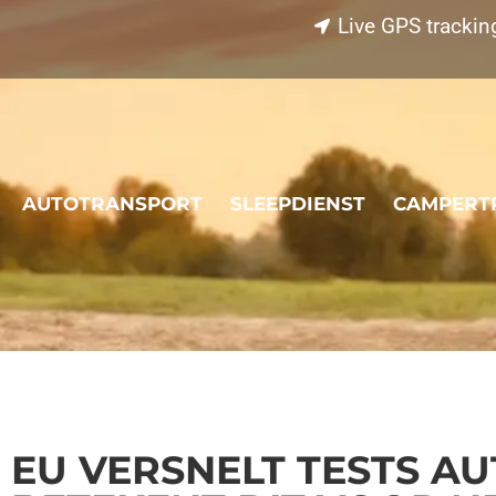
Live GPS trackin
AUTOTRANSPORT
SLEEPDIENST
CAMPERT
EU VERSNELT TESTS A