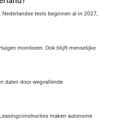
erland?
 Nederlandse tests beginnen al in 2027,
tuigen monitoren. Ook blijft menselijke
en dalen door wegvallende
n. Leasingconstructies maken autonome