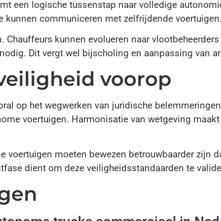
mt een logische tussenstap naar volledige autonomie
te kunnen communiceren met zelfrijdende voertuigen
en. Chauffeurs kunnen evolueren naar vlootbeheerder
nodig. Dit vergt wel bijscholing en aanpassing van a
veiligheid voorop
oral op het wegwerken van juridische belemmeringen
onome voertuigen. Harmonisatie van wetgeving maakt
me voertuigen moeten bewezen betrouwbaarder zijn d
stfase dient om deze veiligheidsstandaarden te vali
agen