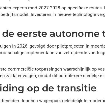
hten experts rond 2027-2028 op specifieke routes. Di
edrijfsmodel. Investeren in nieuwe technologie ver
de eerste autonome t
tuigen in 2026, gevolgd door pilotprojecten in meerd
rootschalige implementatie van zelfrijdende voertuig
ste commerciële toepassingen waarschijnlijk op vaste
ren zal later volgen, omdat dit complexere stedelijke
iding op de transitie
orbereiden door hun wagenpark geleidelijk te moderni