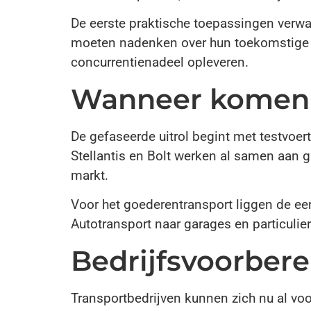
De eerste praktische toepassingen verwac
moeten nadenken over hun toekomstige b
concurrentienadeel opleveren.
Wanneer komen 
De gefaseerde uitrol begint met testvoer
Stellantis en Bolt werken al samen aan g
markt.
Voor het goederentransport liggen de eer
Autotransport naar garages en particulie
Bedrijfsvoorbere
Transportbedrijven kunnen zich nu al vo