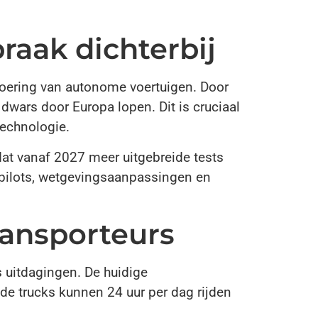
aak dichterbij
voering van autonome voertuigen. Door
wars door Europa lopen. Dit is cruciaal
technologie.
dat vanaf 2027 meer uitgebreide tests
 pilots, wetgevingsaanpassingen en
ransporteurs
 uitdagingen. De huidige
de trucks kunnen 24 uur per dag rijden