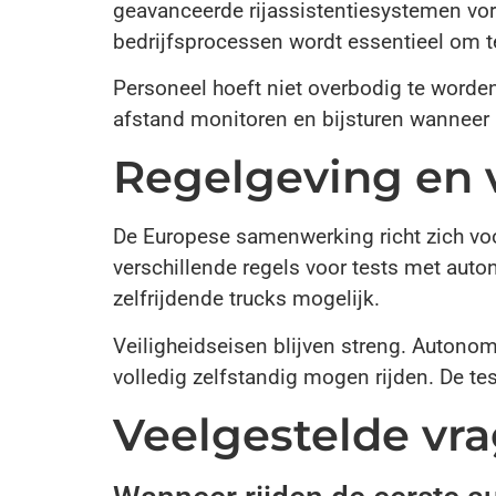
geavanceerde rijassistentiesystemen vor
bedrijfsprocessen wordt essentieel om 
Personeel hoeft niet overbodig te word
afstand monitoren en bijsturen wanneer 
Regelgeving en 
De Europese samenwerking richt zich vo
verschillende regels voor tests met aut
zelfrijdende trucks mogelijk.
Veiligheidseisen blijven streng. Autono
volledig zelfstandig mogen rijden. De te
Veelgestelde vr