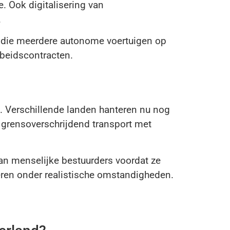
. Ook digitalisering van
.
s die meerdere autonome voertuigen op
rbeidscontracten.
. Verschillende landen hanteren nu nog
 grensoverschrijdend transport met
an menselijke bestuurders voordat ze
deren onder realistische omstandigheden.