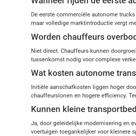
Wanneer rijden de eerste 
De eerste commerciële autonome trucks 
maar volledige marktintroductie vergt meer
Worden chauffeurs overbod
Niet direct. Chauffeurs kunnen doorgroe
tussenkomst nodig voor complexe verkeer
Wat kosten autonome trans
Initiële aanschafkosten liggen hoger do
chauffeurslonen en hogere efficiency. Ter
Kunnen kleine transportbed
Ja, door geleidelijke modernisering en
voertuigen toegankelijker voor kleinere s