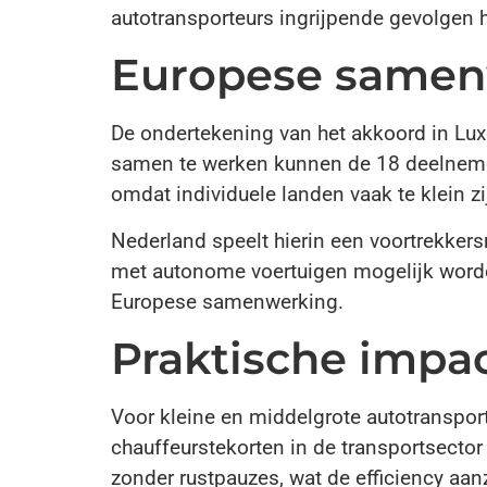
autotransporteurs ingrijpende gevolgen 
Europese samenw
De ondertekening van het akkoord in Lu
samen te werken kunnen de 18 deelnemend
omdat individuele landen vaak te klein zi
Nederland speelt hierin een voortrekker
met autonome voertuigen mogelijk worden
Europese samenwerking.
Praktische impa
Voor kleine en middelgrote autotranspor
chauffeurstekorten in de transportsector
zonder rustpauzes, wat de efficiency aanz