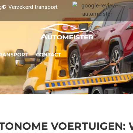
g
Verzekerd transport
RANSPORT
CONTACT
UTONOME VOERTUIGEN: