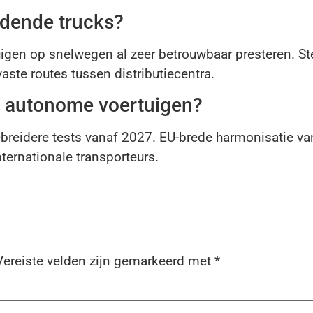
jdende trucks?
igen op snelwegen al zeer betrouwbaar presteren. St
ste routes tussen distributiecentra.
r autonome voertuigen?
breidere tests vanaf 2027. EU-brede harmonisatie v
nternationale transporteurs.
Vereiste velden zijn gemarkeerd met
*