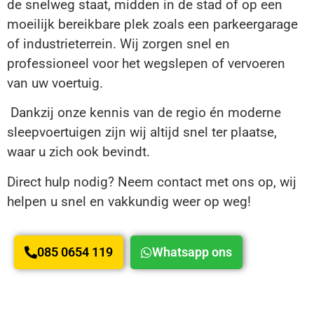
de snelweg staat, midden in de stad of op een
moeilijk bereikbare plek zoals een parkeergarage
of industrieterrein. Wij zorgen snel en
professioneel voor het wegslepen of vervoeren
van uw voertuig.
Dankzij onze kennis van de regio én moderne
sleepvoertuigen zijn wij altijd snel ter plaatse,
waar u zich ook bevindt.
Direct hulp nodig? Neem contact met ons op, wij
helpen u snel en vakkundig weer op weg!
085 0654 119
Whatsapp ons