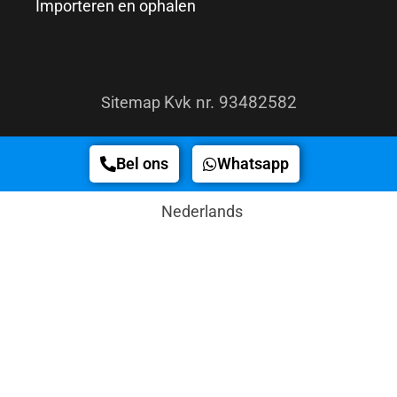
Importeren en ophalen
Kvk nr. 93482582
Sitemap
Bel ons
Whatsapp
Nederlands